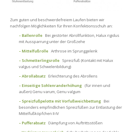
Zum guten und beschwerdefreiem Laufen bieten wir
nachfolgen Möglichkeiten für Ihren Konfektionsschuh an:
– Ballenrolle
Bei gestörter Abrollfunktion, Halux rigidus
mit Aussparrung unter der Großzehe
– Mittelfußrolle
Arthrose im Sprunggelenk
– Schmetterlingsrolle
Spreizfuß (Kontakt mit Halux
valgus und Schwelenbildung)
– Abrollabsatz
Erleichterung des Abrollens
– Einseitige Sohlenranderhöhung
(für innen und
außen) Genu varum, Genu valgum
– Spreizfußpelotte mit Vorfußweichbettung
Bei
besonders empfindlichen Spreizfüßen zur Entlastung der
Mittelfußköpfchen II-IV
– Pufferabsatz
Dämpfung von Auftrittsstößen